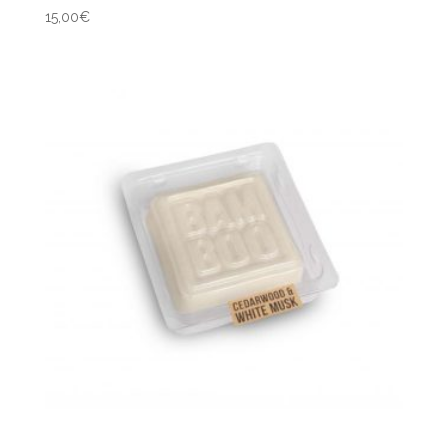
15,00
€