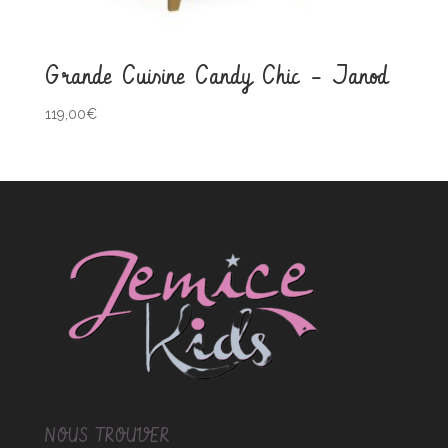
Grande Cuisine Candy Chic – Janod
119,00
€
NOUS TROUVER